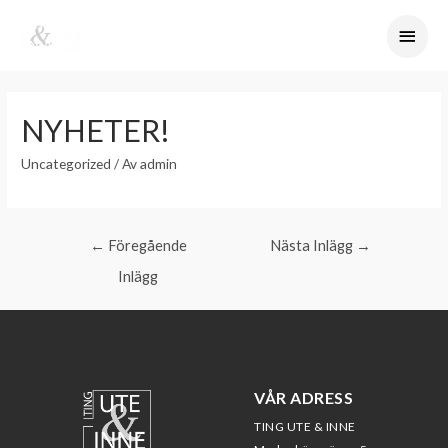
NYHETER!
Uncategorized
/ Av
admin
←
Föregående
Nästa Inlägg
→
Inlägg
VÅR ADRESS
TING UTE & INNE