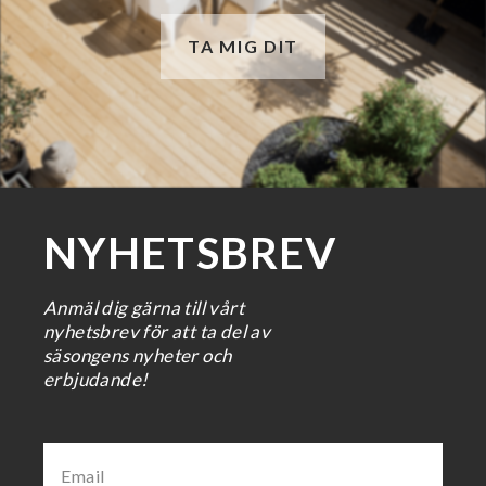
TA MIG DIT
NYHETSBREV
Anmäl dig gärna till vårt
nyhetsbrev för att ta del av
säsongens nyheter och
erbjudande!