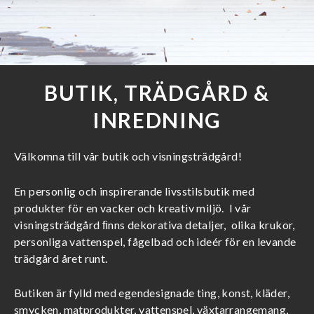
BUTIK, TRÄDGÅRD &
INREDNING
Välkomna till vår butik och visningsträdgård!
En personlig och inspirerande livsstilsbutik med
produkter för en vacker och kreativ miljö. I vår
visningsträdgård ﬁnns dekorativa detaljer, olika krukor,
personliga vattenspel, fågelbad och ideér för en levande
trädgård året runt.
Butiken är fylld med egendesignade ting, konst, kläder,
smycken, matprodukter, vattenspel, växtarrangemang,