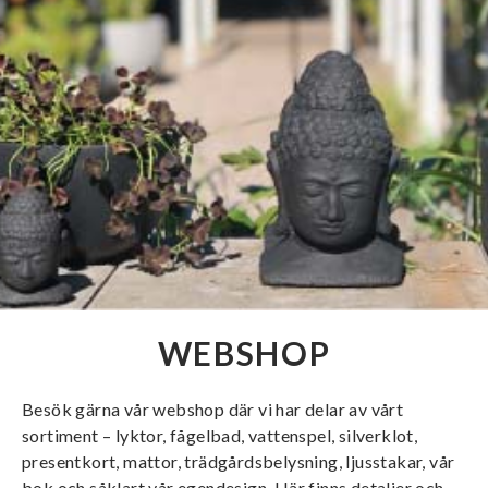
WEBSHOP
Besök gärna vår webshop där vi har delar av vårt
sortiment – lyktor, fågelbad, vattenspel, silverklot,
presentkort, mattor, trädgårdsbelysning, ljusstakar, vår
bok och såklart vår egendesign. Här finns detaljer och