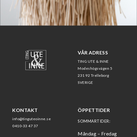
VÅR ADRESS
TING UTE & INNE
Modeshögsvägen 5
231 92 Trelleborg
SVERIGE
KONTAKT
ÖPPETTIDER
info@tinguteoinne.se
SOMMARTIDER:
0410-33 47 37
Måndag – Fredag