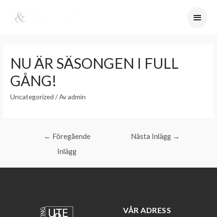
NU ÄR SÄSONGEN I FULL
GÅNG!
Uncategorized
/ Av
admin
←
Föregående
Nästa Inlägg
→
Inlägg
VÅR ADRESS