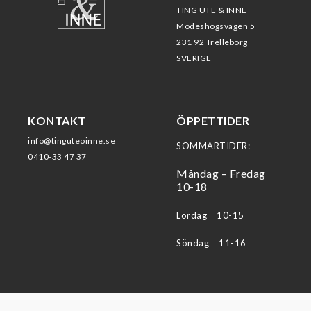
TING UTE & INNE
Modeshögsvägen 5
231 92 Trelleborg
SVERIGE
KONTAKT
ÖPPETTIDER
info@tinguteoinne.se
SOMMARTIDER:
0410-33 47 37
Måndag – Fredag
10-18
Lördag 10-15
Söndag 11-16