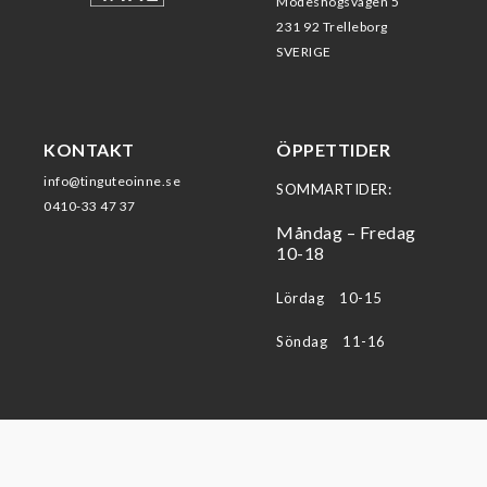
Modeshögsvägen 5
231 92 Trelleborg
SVERIGE
KONTAKT
ÖPPETTIDER
info@tinguteoinne.se
SOMMARTIDER:
0410-33 47 37
Måndag – Fredag
10-18
Lördag 10-15
Söndag 11-16