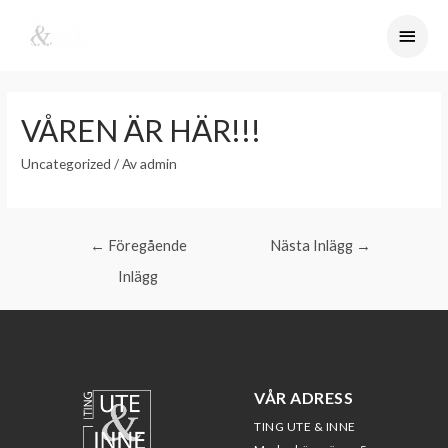
VÅREN ÄR HÄR!!!
Uncategorized
/ Av
admin
←
Föregående
Nästa Inlägg
→
Inlägg
VÅR ADRESS
TING UTE & INNE