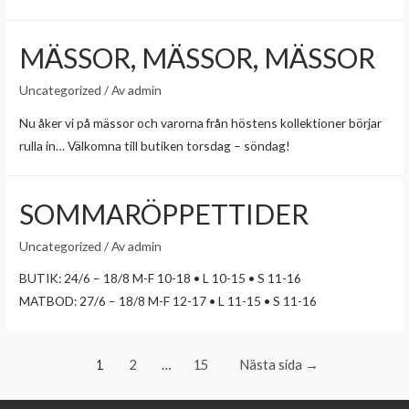
MÄSSOR, MÄSSOR, MÄSSOR
Uncategorized
/ Av
admin
Nu åker vi på mässor och varorna från höstens kollektioner börjar
rulla in… Välkomna till butiken torsdag – söndag!
SOMMARÖPPETTIDER
Uncategorized
/ Av
admin
BUTIK: 24/6 – 18/8 M-F 10-18 • L 10-15 • S 11-16
MATBOD: 27/6 – 18/8 M-F 12-17 • L 11-15 • S 11-16
1
2
…
15
Nästa sida
→