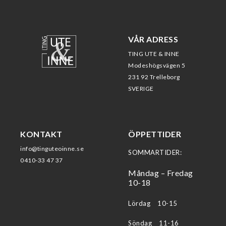
VÅR ADRESS
TING UTE & INNE
Modeshögsvägen 5
231 92 Trelleborg
SVERIGE
KONTAKT
ÖPPETTIDER
info@tinguteoinne.se
SOMMARTIDER:
0410-33 47 37
Måndag – Fredag
10-18
Lördag 10-15
Söndag 11-16