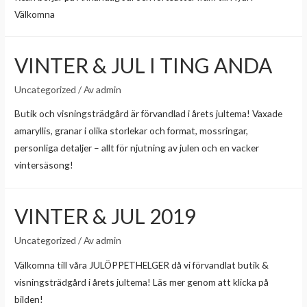
Välkomna
VINTER & JUL I TING ANDA
Uncategorized
/ Av
admin
Butik och visningsträdgård är förvandlad i årets jultema! Vaxade
amaryllis, granar i olika storlekar och format, mossringar,
personliga detaljer – allt för njutning av julen och en vacker
vintersäsong!
VINTER & JUL 2019
Uncategorized
/ Av
admin
Välkomna till våra JULÖPPETHELGER då vi förvandlat butik &
visningsträdgård i årets jultema! Läs mer genom att klicka på
bilden!