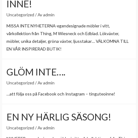
INNE!
Uncategorized
/ Av
admin
MISSA INTE NYHETERNA-egendesignade möbler i vitt,
vårkollektion från Thing, M Wiesneck och Edblad. Lökväxter,
möbler, unika detaljer, gröna växter, ljusstakar… VÄLKOMNA TILL
EN VÅR INSPIRERAD BUTIK!
GLÖM INTE….
Uncategorized
/ Av
admin
…att följa oss på Facebook och Instagram – tinguteoinne!
EN NY HÄRLIG SÄSONG!
Uncategorized
/ Av
admin