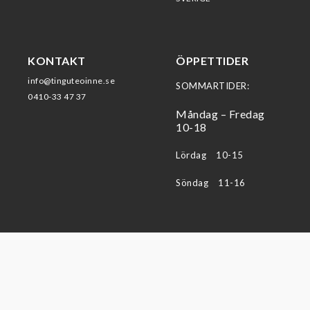
KONTAKT
ÖPPETTIDER
info@tinguteoinne.se
SOMMARTIDER:
0410-33 47 37
Måndag – Fredag
10-18
Lördag 10-15
Söndag 11-16