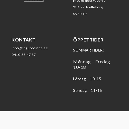
Modeshögsvägen 5
231 92 Trelleborg
SVERIGE
KONTAKT
ÖPPETTIDER
info@tinguteoinne.se
SOMMARTIDER:
0410-33 47 37
Måndag – Fredag
10-18
Lördag 10-15
Söndag 11-16