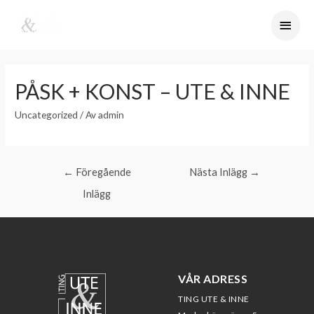
PÅSK + KONST – UTE & INNE
Uncategorized
/ Av
admin
←
Föregående
Nästa Inlägg
→
Inlägg
VÅR ADRESS
TING UTE & INNE