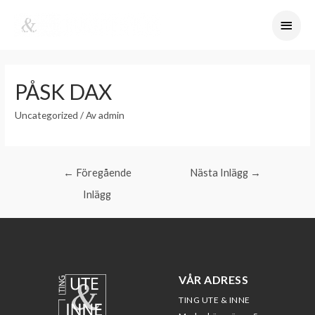
PÅSK DAX
Uncategorized
/ Av
admin
←
Föregående
Nästa Inlägg
→
Inlägg
VÅR ADRESS
TING UTE & INNE