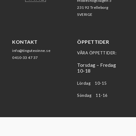
Modeshögsvägen 5
231 92 Trelleborg
SVERIGE
KONTAKT
ÖPPETTIDER
info@tinguteoinne.se
VÅRA ÖPPETTIDER:
0410-33 47 37
Torsdag – Fredag
10-18
Lördag 10-15
Söndag 11-16