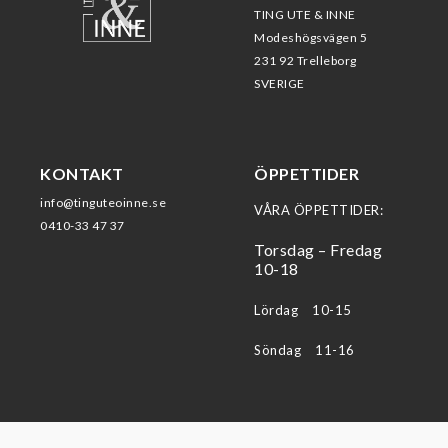
TING UTE & INNE
Modeshögsvägen 5
231 92 Trelleborg
SVERIGE
KONTAKT
ÖPPETTIDER
info@tinguteoinne.se
VÅRA ÖPPETTIDER:
0410-33 47 37
Torsdag – Fredag
10-18
Lördag 10-15
Söndag 11-16