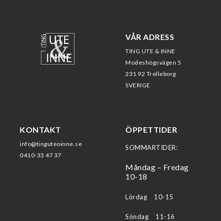
VÅR ADRESS
TING UTE & INNE
Modeshögsvägen 5
231 92 Trelleborg
SVERIGE
KONTAKT
ÖPPETTIDER
info@tinguteoinne.se
SOMMARTIDER:
0410-33 47 37
Måndag – Fredag
10-18
Lördag 10-15
Söndag 11-16