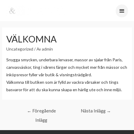
VÄLKOMNA
Uncategorized
/ Av
admin
Snygga smycken, underbara lervaser, massor av sjalar från Paris,
canvasväskor, ting i vårens färger och mycket mer från mässor och
inköpsresor fyller vår butik & visningsträdgård.
Välkomna till butiken som är fylld av vackra vårsaker och tings
basvaror för att du ska kunna skapa en härlig ute och inne miljö.
←
Föregående
Nästa Inlägg
→
Inlägg