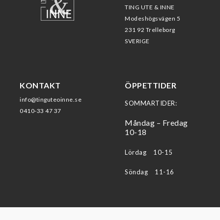
TING UTE & INNE
Modeshögsvägen 5
231 92 Trelleborg
SVERIGE
KONTAKT
ÖPPETTIDER
info@tinguteoinne.se
SOMMARTIDER:
0410-33 47 37
Måndag – Fredag
10-18
Lördag 10-15
Söndag 11-16