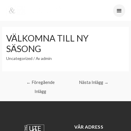
VÄLKOMNA TILL NY
SÄSONG
Uncategorized
/ Av
admin
←
Föregående
Nästa Inlägg
→
Inlägg
VÅR ADRESS