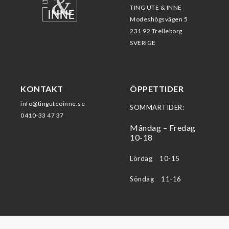
TING UTE & INNE
Modeshögsvägen 5
231 92 Trelleborg
SVERIGE
KONTAKT
ÖPPETTIDER
info@tinguteoinne.se
SOMMARTIDER:
0410-33 47 37
Måndag – Fredag
10-18
Lördag 10-15
Söndag 11-16