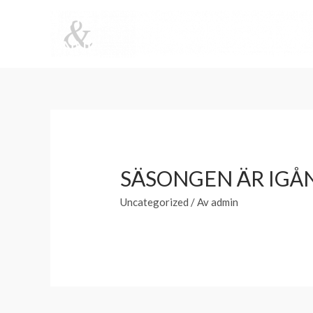
SÄSONGEN ÄR IGÅ
Uncategorized
/ Av
admin