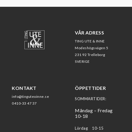
VÅR ADRESS
TING UTE & INNE
Modeshögsvägen 5
231 92 Trelleborg
SVERIGE
KONTAKT
ÖPPETTIDER
info@tinguteoinne.se
SOMMARTIDER:
0410-33 47 37
Måndag – Fredag
10-18
Lördag 10-15