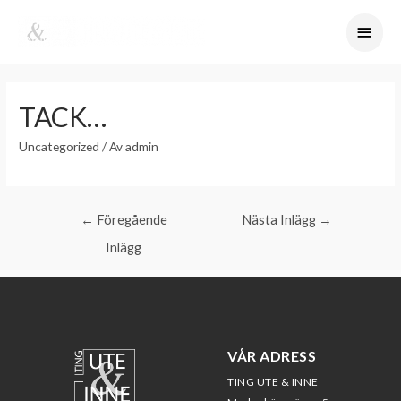
TACK…
Uncategorized
/ Av
admin
←
Föregående
Nästa Inlägg
→
Inlägg
VÅR ADRESS
TING UTE & INNE