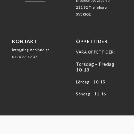
Modeshögsvägen 5
231 92 Trelleborg
SVERIGE
KONTAKT
ÖPPETTIDER
info@tinguteoinne.se
VÅRA ÖPPETTIDER:
0410-33 47 37
Torsdag – Fredag
10-18
Lördag 10-15
Söndag 11-16