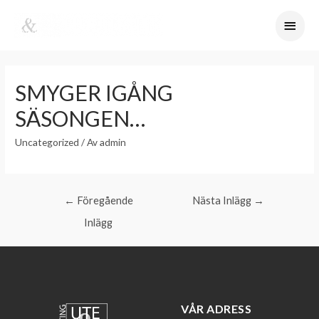
SMYGER IGÅNG
SÄSONGEN…
Uncategorized
/ Av
admin
←
Föregående
Nästa Inlägg
→
Inlägg
VÅR ADRESS