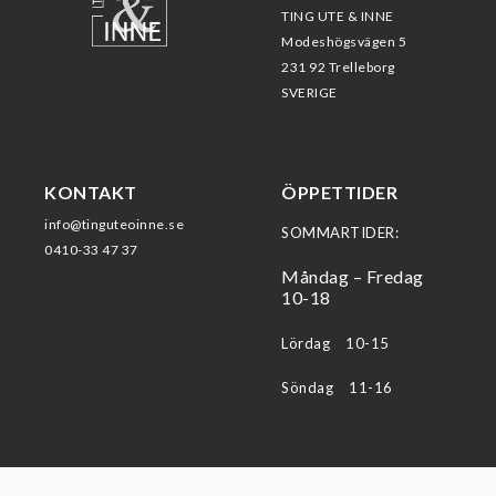
TING UTE & INNE
Modeshögsvägen 5
231 92 Trelleborg
SVERIGE
KONTAKT
ÖPPETTIDER
info@tinguteoinne.se
SOMMARTIDER:
0410-33 47 37
Måndag – Fredag
10-18
Lördag 10-15
Söndag 11-16