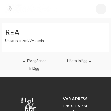
REA
Uncategorized
/ Av
admin
←
Föregående
Nästa Inlägg
→
Inlägg
VÅR ADRESS
TING UTE & INNE