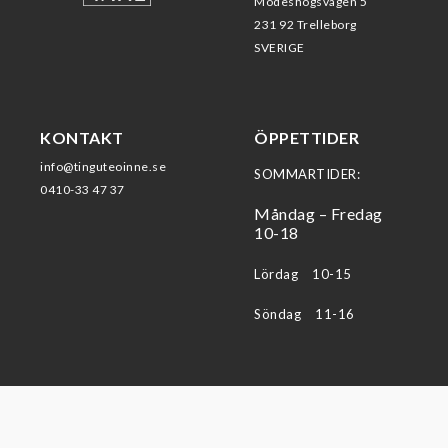
Modeshögsvägen 5
231 92 Trelleborg
SVERIGE
KONTAKT
ÖPPETTIDER
info@tinguteoinne.se
SOMMARTIDER:
0410-33 47 37
Måndag – Fredag
10-18
Lördag 10-15
Söndag 11-16