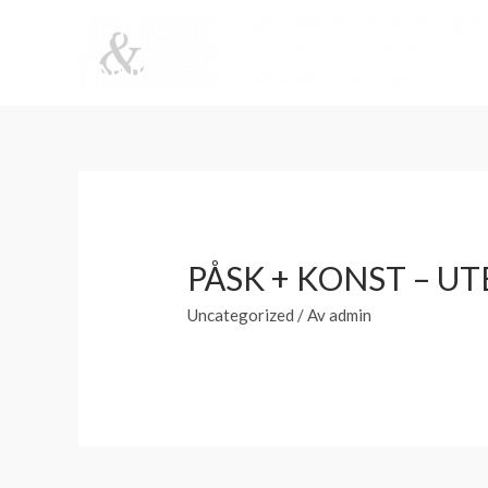
PÅSK + KONST – UT
Uncategorized
/ Av
admin