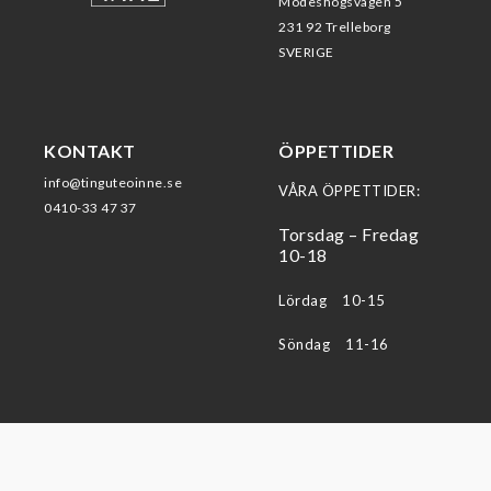
Modeshögsvägen 5
231 92 Trelleborg
SVERIGE
KONTAKT
ÖPPETTIDER
info@tinguteoinne.se
VÅRA ÖPPETTIDER:
0410-33 47 37
Torsdag – Fredag
10-18
Lördag 10-15
Söndag 11-16