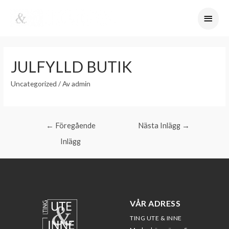
JULFYLLD BUTIK
Uncategorized
/ Av
admin
←
Föregående
Nästa Inlägg
→
Inlägg
VÅR ADRESS
TING UTE & INNE