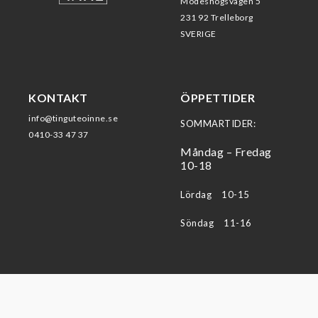
Modeshögsvägen 5
231 92 Trelleborg
SVERIGE
KONTAKT
ÖPPETTIDER
info@tinguteoinne.se
SOMMARTIDER:
0410-33 47 37
Måndag – Fredag
10-18
Lördag 10-15
Söndag 11-16