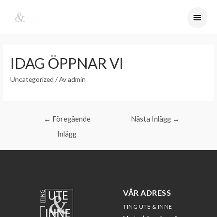
IDAG ÖPPNAR VI
Uncategorized
/ Av
admin
←
Föregående
Nästa Inlägg
→
Inlägg
VÅR ADRESS
TING UTE & INNE