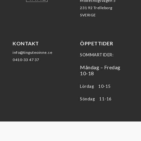
Modeshögsvägen 5
231 92 Trelleborg
SVERIGE
KONTAKT
ÖPPETTIDER
info@tinguteoinne.se
SOMMARTIDER:
0410-33 47 37
Måndag – Fredag
10-18
Lördag 10-15
Söndag 11-16