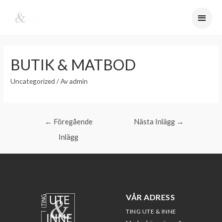
BUTIK & MATBOD
Uncategorized
/ Av
admin
←
Föregående
Nästa Inlägg
→
Inlägg
VÅR ADRESS
TING UTE & INNE