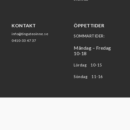
KONTAKT
ÖPPETTIDER
info@tinguteoinne.se
SOMMARTIDER:
0410-33 47 37
Måndag – Fredag
10-18
Lördag 10-15
Söndag 11-16